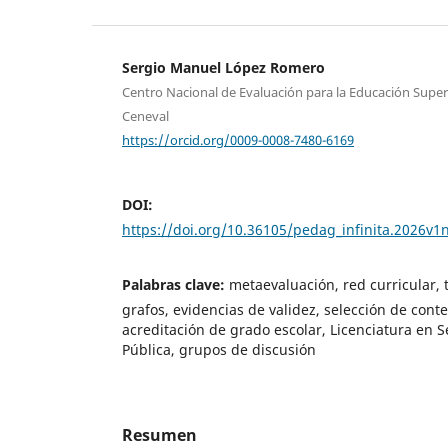
Sergio Manuel López Romero
Centro Nacional de Evaluación para la Educación Super
Ceneval
https://orcid.org/0009-0008-7480-6169
DOI:
https://doi.org/10.36105/pedag_infinita.2026v1
Palabras clave:
metaevaluación, red curricular, 
grafos, evidencias de validez, selección de cont
acreditación de grado escolar, Licenciatura en 
Pública, grupos de discusión
Resumen