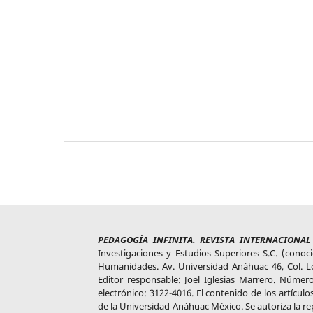
PEDAGOGÍA INFINITA. REVISTA INTERNACIONA
Investigaciones y Estudios Superiores S.C. (cono
Humanidades. Av. Universidad Anáhuac 46, Col. Lo
Editor responsable: Joel Iglesias Marrero. Núme
electrónico: 3122-4016. El contenido de los artículos
de la Universidad Anáhuac México. Se autoriza la rep