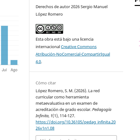
Derechos de autor 2026 Sergio Manuel
López Romero
rol
Esta obra está bajo una licencia
internacional
Creative Commons
Atribución-NoComercial-CompartirIgual
4.0
.
Cómo citar
López Romero, S. M. (2026). La red
curricular como herramienta
metaevaluativa en un examen de
acreditación de grado escolar.
Pedagogía
Infinita
,
1
(1), 114-127.
https://doi.org/10.36105/pedag_infinita.20
26v1n1.08