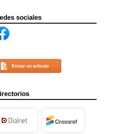
edes sociales
Enviar un artículo
irectorios