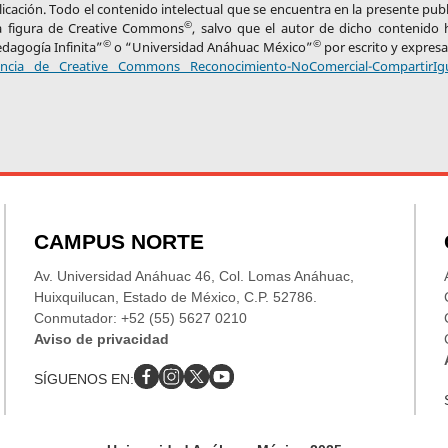
licación. Todo el contenido intelectual que se encuentra en la presente pub
©
 la figura de Creative Commons
, salvo que el autor de dicho contenido 
©
©
edagogía Infinita”
o “Universidad Anáhuac México”
por escrito y expres
cencia de Creative Commons Reconocimiento-NoComercial-CompartirIg
CAMPUS NORTE
Av. Universidad Anáhuac 46, Col. Lomas Anáhuac,
Huixquilucan, Estado de México, C.P. 52786.
Conmutador: +52 (55) 5627 0210
Aviso de privacidad
SÍGUENOS EN: