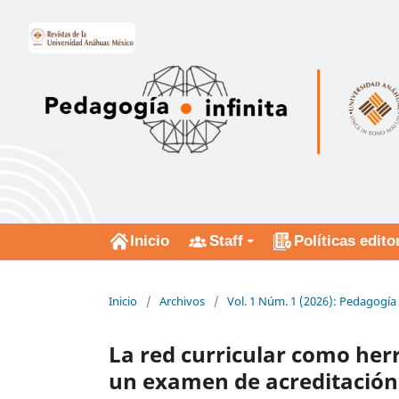
Inicio
Staff
Políticas edito
Inicio
/
Archivos
/
Vol. 1 Núm. 1 (2026): Pedagogía 
La red curricular como he
un examen de acreditación