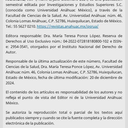
semestral editada por Investigaciones y Estudios Superiores S.C.
(conocida como Universidad Anáhuac México), a través de la
Facultad de Ciencias de la Salud. Av. Universidad Anáhuac núm. 46,
Colonia Lomas Anáhuac, C.P. 52786, Huixquilucan, Estado de México.
Tel.: 55 5627 0210.
https://revistas.anahuac.mx/psrua/
Editora responsable: Dra. María Teresa Ponce López. Reserva de
Derechos al Uso Exclusivo núm.: 04-2022-072818180800-102 e ISSN-
e: 2954-3541, otorgados por el Instituto Nacional del Derecho de
Autor.
Responsable de la última actualización de este número, Facultad de
Ciencias de la Salud, Dra. María Teresa Ponce López, Av. Universidad
Anáhuac núm. 46, Colonia Lomas Anáhuac, C.P. 52786, Huixquilucan,
Estado de México, fecha de última modificación: 20 de diciembre de
2024.
El contenido de los artículos es responsabilidad de los autores y no
refleja el punto de vista del Editor ni de la Universidad Anáhuac
México.
Se autoriza la reproducción total o parcial de los textos aquí
publicados siempre y cuando se cite la fuente completa y la dirección
electrónica de la publicación.