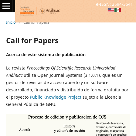
e-ISSN: 2594-3541
Inicio
/
Call for Papers
Call for Papers
Acerca de este sistema de publicación
La revista
Proceedings Of Scientific Research Universidad
Anáhuac
utiliza Open Journal Systems (3.1.0.1), que es un
gestor de revistas de acceso abierto y un software
desarrollado, financiado y distribuido de forma gratuita por
el proyecto
Public Knowledge Project
sujeto a la Licencia
General Pública de GNU.