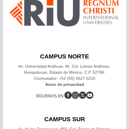
CAMPUS NORTE
Av. Universidad Anáhuac 46, Col. Lomas Anáhuac,
Huixquilucan, Estado de México, C.P. 52786.
Conmutador: +52 (55) 5627 0210
Aviso de privacidad
SÍGUENOS EN:
CAMPUS SUR
Av. de los Tanques no. 865, Col. Torres de Potrero,