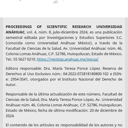
PROCEEDINGS OF SCIENTIFIC RESEARCH UNIVERSIDAD
ANÁHUAC
, vol. 4, núm. 8, julio-diciembre 2024, es una publicación
semestral editada por Investigaciones y Estudios Superiores S.C.
(conocida como Universidad Anáhuac México), a través de la
Facultad de Ciencias de la Salud. Av. Universidad Anáhuac núm. 46,
Colonia Lomas Anáhuac, C.P. 52786, Huixquilucan, Estado de México.
Tel.: 55 5627 0210.
https://revistas.anahuac.mx/psrua/
Editora responsable: Dra. María Teresa Ponce López. Reserva de
Derechos al Uso Exclusivo núm.: 04-2022-072818180800-102 e ISSN-
e: 2954-3541, otorgados por el Instituto Nacional del Derecho de
Autor.
Responsable de la última actualización de este número, Facultad de
Ciencias de la Salud, Dra. María Teresa Ponce López, Av. Universidad
Anáhuac núm. 46, Colonia Lomas Anáhuac, C.P. 52786, Huixquilucan,
Estado de México, fecha de última modificación: 20 de diciembre de
2024.
El contenido de los artículos es responsabilidad de los autores y no