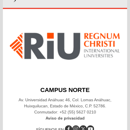
CAMPUS NORTE
Av. Universidad Anáhuac 46, Col. Lomas Anáhuac,
Huixquilucan, Estado de México, C.P. 52786.
Conmutador: +52 (55) 5627 0210
Aviso de privacidad
SÍGUENOS EN: