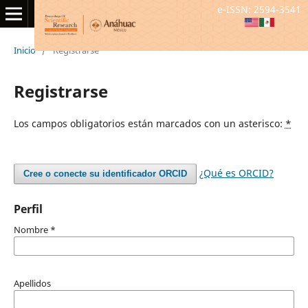
e-ISSN: 2594-3541
Inicio
/
Registrarse
Registrarse
Los campos obligatorios están marcados con un asterisco:
*
¿Qué es ORCID?
Cree o conecte su identificador ORCID
Perfil
Nombre
*
Apellidos