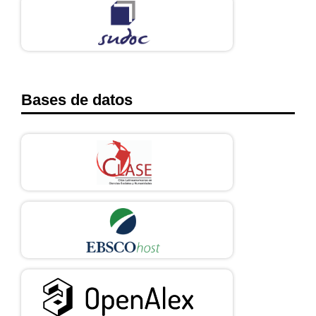
39. issn electrónico: 2448-5144
Bases de datos