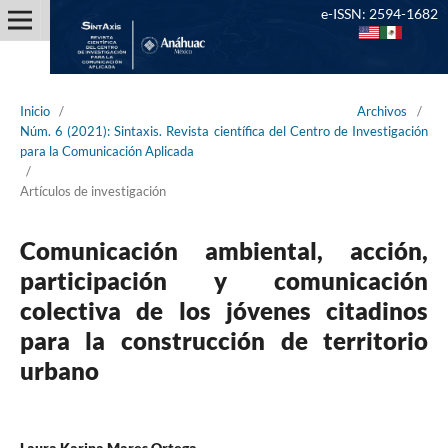
e-ISSN: 2594-1682
Inicio
/
Archivos
/
Núm. 6 (2021): Sintaxis. Revista científica del Centro de Investigación
para la Comunicación Aplicada
/
Artículos de investigación
Comunicación ambiental, acción,
participación y comunicación
colectiva de los jóvenes citadinos
para la construcción de territorio
urbano
Laura Karina Mares Ortega