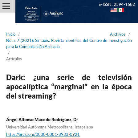
e-ISSN: 2594-1682
Inicio
/
Archivos
/
Núm. 7 (2021): Sintaxis. Revista científica del Centro de Investigación
para la Comunicación Aplicada
/
Artículos
Dark: ¿una serie de televisión
apocalíptica “marginal” en la época
del streaming?
Ángel Alfonso Macedo Rodríguez, Dr
Universidad Autónoma Metropolitana, Iztapalapa
https://orcid.org/0000-0001-8983-0921