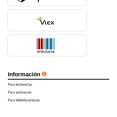
Información
Para lectores/as
Para autores/as
Para bibliotecarios/as