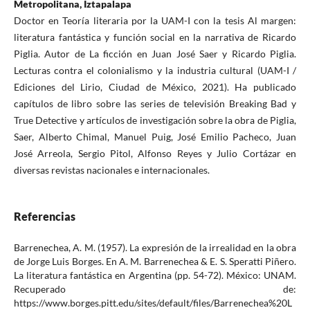
Metropolitana, Iztapalapa
Doctor en Teoría literaria por la UAM-I con la tesis Al margen:
literatura fantástica y función social en la narrativa de Ricardo
Piglia. Autor de La ficción en Juan José Saer y Ricardo Piglia.
Lecturas contra el colonialismo y la industria cultural (UAM-I /
Ediciones del Lirio, Ciudad de México, 2021). Ha publicado
capítulos de libro sobre las series de televisión Breaking Bad y
True Detective y artículos de investigación sobre la obra de Piglia,
Saer, Alberto Chimal, Manuel Puig, José Emilio Pacheco, Juan
José Arreola, Sergio Pitol, Alfonso Reyes y Julio Cortázar en
diversas revistas nacionales e internacionales.
Referencias
Barrenechea, A. M. (1957). La expresión de la irrealidad en la obra
de Jorge Luis Borges. En A. M. Barrenechea & E. S. Speratti Piñero.
La literatura fantástica en Argentina (pp. 54-72). México: UNAM.
Recuperado de:
https://www.borges.pitt.edu/sites/default/files/Barrenechea%20L