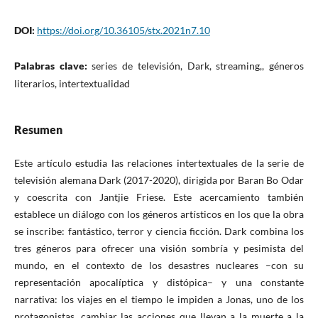
DOI:
https://doi.org/10.36105/stx.2021n7.10
Palabras clave:
series de televisión, Dark, streaming,, géneros
literarios, intertextualidad
Resumen
Este artículo estudia las relaciones intertextuales de la serie de
televisión alemana Dark (2017-2020), dirigida por Baran Bo Odar
y coescrita con Jantjie Friese. Este acercamiento también
establece un diálogo con los géneros artísticos en los que la obra
se inscribe: fantástico, terror y ciencia ficción. Dark combina los
tres géneros para ofrecer una visión sombría y pesimista del
mundo, en el contexto de los desastres nucleares –con su
representación apocalíptica y distópica– y una constante
narrativa: los viajes en el tiempo le impiden a Jonas, uno de los
protagonistas, cambiar las acciones que llevan a la muerte a la