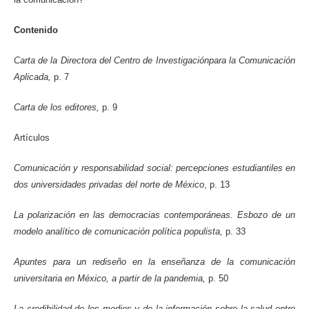
Contenido
Carta de la Directora del Centro de Investigaciónpara la Comunicación
Aplicada,
p. 7
Carta de los editores,
p. 9
Artículos
Comunicación y responsabilidad social: percepciones estudiantiles en
dos universidades privadas del norte de México
, p. 13
La polarización en las democracias contemporáneas. Esbozo de un
modelo analítico de comunicación política populista,
p. 33
Apuntes para un rediseño en la enseñanza de la comunicación
universitaria en México, a partir de la pandemia,
p. 50
La credibilidad de los medios y de la información sobre la salud entre