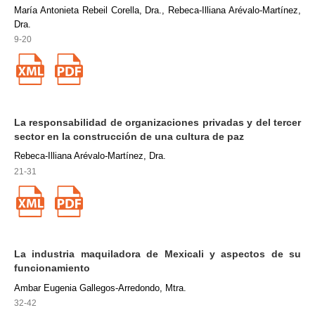
María Antonieta Rebeil Corella, Dra., Rebeca-Illiana Arévalo-Martínez,
Dra.
9-20
La responsabilidad de organizaciones privadas y del tercer
sector en la construcción de una cultura de paz
Rebeca-Illiana Arévalo-Martínez, Dra.
21-31
La industria maquiladora de Mexicali y aspectos de su
funcionamiento
Ambar Eugenia Gallegos-Arredondo, Mtra.
32-42