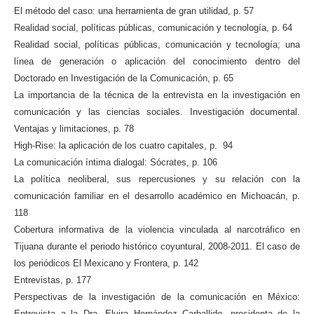
El método del caso: una herramienta de gran utilidad, p. 57
Realidad social, políticas públicas, comunicación y tecnología, p. 64
Realidad social, políticas públicas, comunicación y tecnología; una
línea de generación o aplicación del conocimiento dentro del
Doctorado en Investigación de la Comunicación, p. 65
La importancia de la técnica de la entrevista en la investigación en
comunicación y las ciencias sociales. Investigación documental.
Ventajas y limitaciones, p. 78
High-Rise: la aplicación de los cuatro capitales, p. 94
La comunicación íntima dialogal: Sócrates, p. 106
La política neoliberal, sus repercusiones y su relación con la
comunicación familiar en el desarrollo académico en Michoacán, p.
118
Cobertura informativa de la violencia vinculada al narcotráfico en
Tijuana durante el periodo histórico coyuntural, 2008-2011. El caso de
los periódicos El Mexicano y Frontera, p. 142
Entrevistas, p. 177
Perspectivas de la investigación de la comunicación en México:
Entrevista a la Dra. Elvira Hernández Carballido, presidenta de la