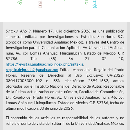
Sintaxis.
Año 9, Número 17, julio-diciembre 2026, es una publicación
semestral editada por Investigaciones y Estudios Superiores S.C.
(conocida como Universidad Anáhuac México), a través del Centro de
Investigación para la Comunicación Aplicada, Av. Universidad Anáhuac
núm. 46, col. Lomas Anáhuac, Huixquilucan, Estado de México, C.P.
52786. Tel.: (55) 56 27 02 10,
https://revistas.anahuac.mx/index.php/sintaxis
,
rogelio.delprado2@anahuac.mx
Editor responsable: Rogelio del Prado
Flores. Reserva de Derechos al Uso Exclusivo: 04-2022-
080417005300-102 e ISSN electrónico: 2594-1682, ambos
otorgados por el Instituto Nacional del Derecho de Autor. Responsable
de la última actualización de este número, Facultad de Comunicación,
Dr. Rogelio del Prado Flores, Av. Universidad Anáhuac núm. 46, col.
Lomas Anáhuac, Huixquilucan, Estado de México, C.P. 52786, fecha de
última modificación: 30 de junio de 2026.
El contenido de los artículos es responsabilidad de los autores y no
refleja el punto de vista del Editor ni de la Universidad Anáhuac México.