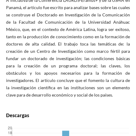
A iniciativa de la Conferencia LAURDS-Eramus+ y de la USMA en
Panamá, el artículo fue escrito para analizar bases sobre las cuales
se construye el Doctorado en Investigación de la Comunicación
de la Facultad de Comunicación de la Universidad Anáhuac
México, que, en el contexto de América Latina, logra ser exitoso,
tanto en la producción de conocimiento como en la formación de
doctores de alta calidad. El trabajo toca las temáticas de: la
creación de un Centro de Investigación como marco fértil para
fundar un doctorado de investigación; las condiciones básicas
para la creación de un programa doctoral; las claves, los
obstáculos y los apoyos necesarios para la formación de
investigadores. El artículo concluye que el fomento la cultura de
la investigación científica en las instituciones son un elemento
clave para de desarrollo económico y social de los países.
Descargas