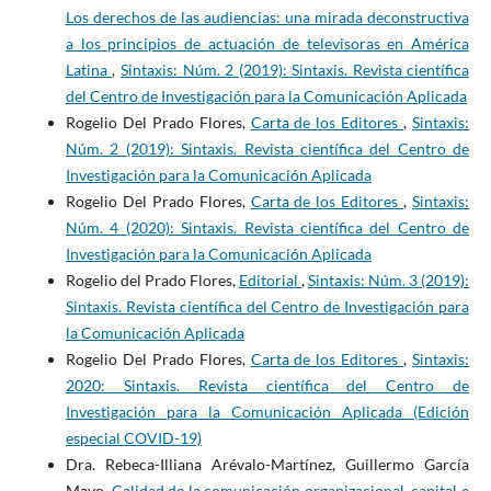
Los derechos de las audiencias: una mirada deconstructiva
a los principios de actuación de televisoras en América
Latina
,
Sintaxis: Núm. 2 (2019): Sintaxis. Revista científica
del Centro de Investigación para la Comunicación Aplicada
Rogelio Del Prado Flores,
Carta de los Editores
,
Sintaxis:
Núm. 2 (2019): Sintaxis. Revista científica del Centro de
Investigación para la Comunicación Aplicada
Rogelio Del Prado Flores,
Carta de los Editores
,
Sintaxis:
Núm. 4 (2020): Sintaxis. Revista científica del Centro de
Investigación para la Comunicación Aplicada
Rogelio del Prado Flores,
Editorial
,
Sintaxis: Núm. 3 (2019):
Sintaxis. Revista científica del Centro de Investigación para
la Comunicación Aplicada
Rogelio Del Prado Flores,
Carta de los Editores
,
Sintaxis:
2020: Sintaxis. Revista científica del Centro de
Investigación para la Comunicación Aplicada (Edición
especial COVID-19)
Dra. Rebeca-Illiana Arévalo-Martínez, Guillermo García
Mayo,
Calidad de la comunicación organizacional, capital e