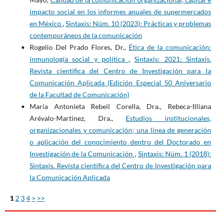
impacto social en los informes anuales de supermercados
en México
,
Sintaxis: Núm. 10 (2023): Prácticas y problemas
contemporáneos de la comunicación
Rogelio Del Prado Flores, Dr.,
Ética de la comunicación:
inmunología social y política
,
Sintaxis: 2021: Sintaxis.
Revista científica del Centro de Investigación para la
Comunicación Aplicada (Edición Especial 50 Aniversario
de la Facultad de Comunicación)
María Antonieta Rebeil Corella, Dra., Rebeca-Illiana
Arévalo-Martínez, Dra.,
Estudios institucionales,
organizacionales y comunicación; una línea de generación
o aplicación del conocimiento dentro del Doctorado en
Investigación de la Comunicación
,
Sintaxis: Núm. 1 (2018):
Sintaxis. Revista científica del Centro de Investigación para
la Comunicación Aplicada
1
2
3
4
>
>>