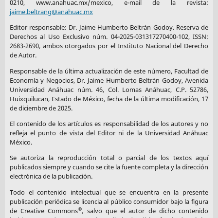
0210, www.anahuac.mx/mexico, e-mail de la revista:
jaime.beltrang@anahuac.mx
Editor responsable: Dr. Jaime Humberto Beltrán Godoy. Reserva de
Derechos al Uso Exclusivo núm. 04-2025-031317270400-102, ISSN:
2683-2690, ambos otorgados por el Instituto Nacional del Derecho
de Autor.
Responsable de la última actualización de este número, Facultad de
Economía y Negocios, Dr. Jaime Humberto Beltrán Godoy, Avenida
Universidad Anáhuac núm. 46, Col. Lomas Anáhuac, C.P. 52786,
Huixquilucan, Estado de México, fecha de la última modificación, 17
de diciembre de 2025.
El contenido de los artículos es responsabilidad de los autores y no
refleja el punto de vista del Editor ni de la Universidad Anáhuac
México.
Se autoriza la reproducción total o parcial de los textos aquí
publicados siempre y cuando se cite la fuente completa y la dirección
electrónica de la publicación.
Todo el contenido intelectual que se encuentra en la presente
publicación periódica se licencia al público consumidor bajo la figura
©
de Creative Commons
, salvo que el autor de dicho contenido