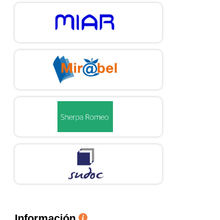
Información