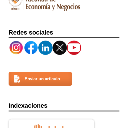
Redes sociales
Enviar un artículo
Indexaciones