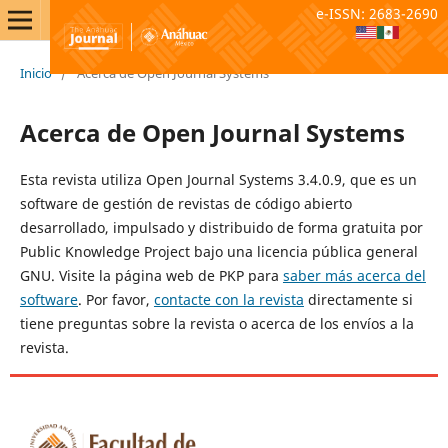
e-ISSN: 2683-2690
Inicio
/
Acerca de Open Journal Systems
Acerca de Open Journal Systems
Esta revista utiliza Open Journal Systems 3.4.0.9, que es un
software de gestión de revistas de código abierto
desarrollado, impulsado y distribuido de forma gratuita por
Public Knowledge Project bajo una licencia pública general
GNU. Visite la página web de PKP para
saber más acerca del
software
. Por favor,
contacte con la revista
directamente si
tiene preguntas sobre la revista o acerca de los envíos a la
revista.