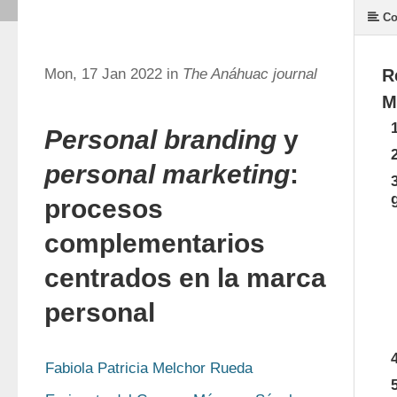
Co
Mon, 17 Jan 2022 in
The Anáhuac journal
R
M
Personal branding
y
personal marketing
:
procesos
complementarios
centrados en la marca
personal
Fabiola Patricia Melchor Rueda