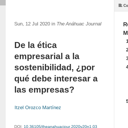
Co
Sun, 12 Jul 2020 in
The Anáhuac Journal
R
M
De la ética
empresarial a la
sostenibilidad, ¿por
qué debe interesar a
las empresas?
Itzel Orozco Martínez
DOI:
10.36105/theanahuacjour.2020v20n1.03