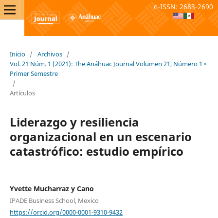
e-ISSN: 2683-2690
Inicio
/
Archivos
/
Vol. 21 Núm. 1 (2021): The Anáhuac Journal Volumen 21, Número 1 •
Primer Semestre
/
Artículos
Liderazgo y resiliencia
organizacional en un escenario
catastrófico: estudio empírico
Yvette Mucharraz y Cano
IPADE Business School, Mexico
https://orcid.org/0000-0001-9310-9432