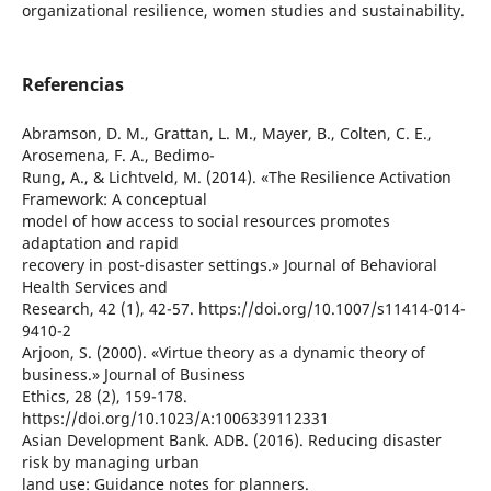
organizational resilience, women studies and sustainability.
Referencias
Abramson, D. M., Grattan, L. M., Mayer, B., Colten, C. E.,
Arosemena, F. A., Bedimo-
Rung, A., & Lichtveld, M. (2014). «The Resilience Activation
Framework: A conceptual
model of how access to social resources promotes
adaptation and rapid
recovery in post-disaster settings.» Journal of Behavioral
Health Services and
Research, 42 (1), 42-57. https://doi.org/10.1007/s11414-014-
9410-2
Arjoon, S. (2000). «Virtue theory as a dynamic theory of
business.» Journal of Business
Ethics, 28 (2), 159-178.
https://doi.org/10.1023/A:1006339112331
Asian Development Bank. ADB. (2016). Reducing disaster
risk by managing urban
land use: Guidance notes for planners.