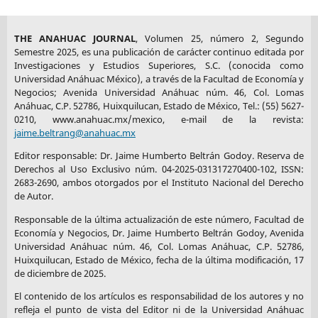
THE ANAHUAC JOURNAL
, Volumen 25, número 2, Segundo
Semestre 2025, es una publicación de carácter continuo editada por
Investigaciones y Estudios Superiores, S.C. (conocida como
Universidad Anáhuac México), a través de la Facultad de Economía y
Negocios; Avenida Universidad Anáhuac núm. 46, Col. Lomas
Anáhuac, C.P. 52786, Huixquilucan, Estado de México, Tel.: (55) 5627-
0210, www.anahuac.mx/mexico, e-mail de la revista:
jaime.beltrang@anahuac.mx
Editor responsable: Dr. Jaime Humberto Beltrán Godoy. Reserva de
Derechos al Uso Exclusivo núm. 04-2025-031317270400-102, ISSN:
2683-2690, ambos otorgados por el Instituto Nacional del Derecho
de Autor.
Responsable de la última actualización de este número, Facultad de
Economía y Negocios, Dr. Jaime Humberto Beltrán Godoy, Avenida
Universidad Anáhuac núm. 46, Col. Lomas Anáhuac, C.P. 52786,
Huixquilucan, Estado de México, fecha de la última modificación, 17
de diciembre de 2025.
El contenido de los artículos es responsabilidad de los autores y no
refleja el punto de vista del Editor ni de la Universidad Anáhuac