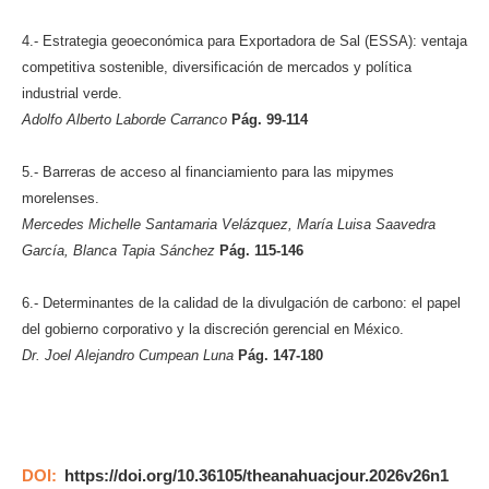
4.- Estrategia geoeconómica para Exportadora de Sal (ESSA): ventaja
competitiva sostenible, diversificación de mercados y política
industrial verde.
Adolfo Alberto Laborde Carranco
Pág. 99-114
5.- Barreras de acceso al financiamiento para las mipymes
morelenses.
Mercedes Michelle Santamaria Velázquez, María Luisa Saavedra
García, Blanca Tapia Sánchez
Pág. 115-146
6.- Determinantes de la calidad de la divulgación de carbono: el papel
del gobierno corporativo y la discreción gerencial en México.
Dr. Joel Alejandro Cumpean Luna
Pág. 147-180
DOI:
https://doi.org/10.36105/theanahuacjour.2026v26n1