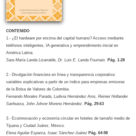
CONTENIDO
1.- ¿El hardware por encima del capital humano? Acceso mediante
teléfonos inteligentes, IA generativa y emprendimiento inicial en
América Latina.
Sara María Landa Lizarralde, Dr. Luis E. Landa Fournais.
Pág. 1-28
2.- Divulgación financiera en línea y transparencia corporativa:
variables explicativas a partir de un índice para empresas emisoras
de la Bolsa de Valores de Colombia.
Fernando Morales Parada, Ludivia Hernández Aros, Reinier Hollander
Sanhueza, John Johver Moreno Hernández.
Pág. 29-63
3.- Ecoinnovación y economía circular en hoteles de tamaño medio de
Tijuana y Ciudad Juárez, México.
Elena Aguilar Esparza, Isaac Sánchez-Juárez
Pág. 64-98