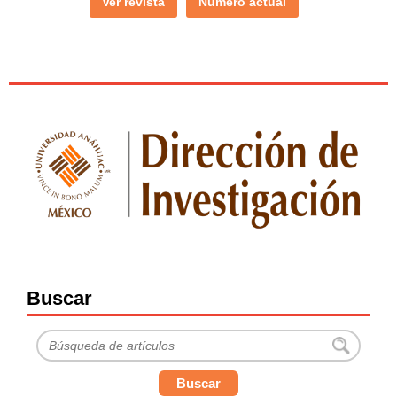
Ver revista
Número actual
Buscar
Buscar