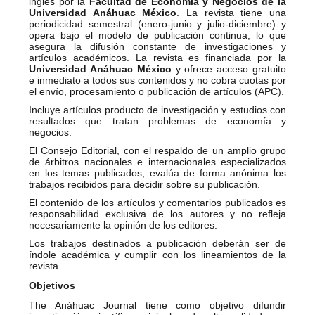
inglés por la
Facultad de Economía y Negocios de la
Universidad Anáhuac México
. La revista tiene una
periodicidad semestral (enero-junio y julio-diciembre) y
opera bajo el modelo de publicación continua, lo que
asegura la difusión constante de investigaciones y
artículos académicos. La revista es financiada por la
Universidad Anáhuac México
y ofrece acceso gratuito
e inmediato a todos sus contenidos y no cobra cuotas por
el envío, procesamiento o publicación de artículos (APC).
Incluye artículos producto de investigación y estudios con
resultados que tratan problemas de economía y
negocios.
El Consejo Editorial, con el respaldo de un amplio grupo
de árbitros nacionales e internacionales especializados
en los temas publicados, evalúa de forma anónima los
trabajos recibidos para decidir sobre su publicación.
El contenido de los artículos y comentarios publicados es
responsabilidad exclusiva de los autores y no refleja
necesariamente la opinión de los editores.
Los trabajos destinados a publicación deberán ser de
índole académica y cumplir con los lineamientos de la
revista.
Objetivos
The Anáhuac Journal tiene como objetivo difundir