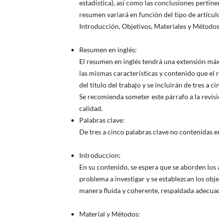
estadística), así como las conclusiones pertinen
resumen variará en función del tipo de artíc
Introducción, Objetivos, Materiales y Métodos
Resumen en inglés:
El resumen en inglés tendrá una extensión máxi
las mismas características y contenido que el
del título del trabajo y se incluirán de tres a c
Se recomienda someter este párrafo a la revis
calidad.
Palabras clave:
De tres a cinco palabras clave no contenidas en 
Introduccion:
En su contenido, se espera que se aborden los 
problema a investigar y se establezcan los obje
manera fluida y coherente, respaldada adecuad
Material y Métodos: