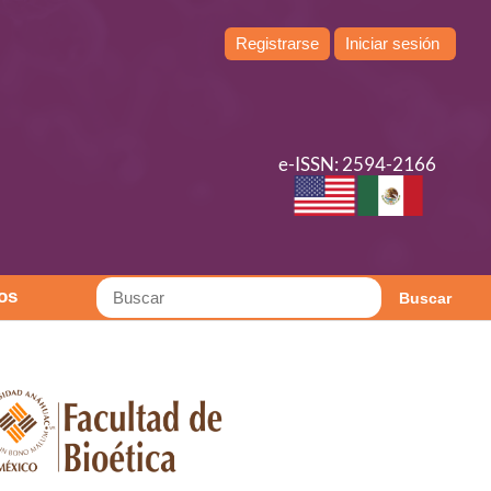
Registrarse
Iniciar sesión
e-ISSN: 2594-2166
os
Buscar