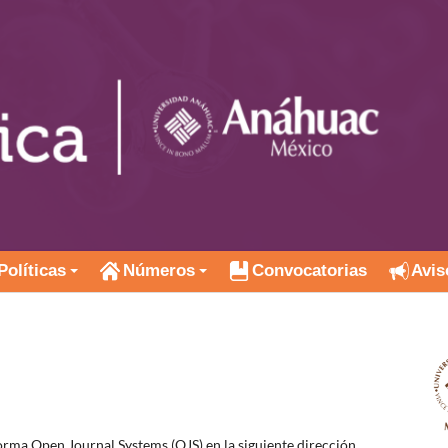
Políticas
Números
Convocatorias
Avis
aforma Open Journal Systems (OJS) en la siguiente dirección