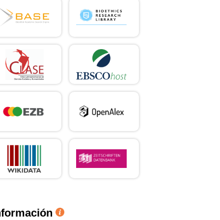
nformación