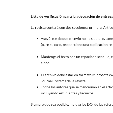
Lista de verificación para la adecuación de entreg
La revista contará con dos secciones: primera, Artícu
Asegúrese de que el envío no ha sido previamen
(o, en su caso, proporcione una explicación en 
Mantenga el texto con un espaciado sencillo, e
cinco.
El archivo debe estar en formato Microsoft W
Journal Systems de la revista.
Todos los autores que se mencionan en el artíc
incluyendo estudiantes y técnicos.
Siempre que sea posible, incluya los DOI de las refer