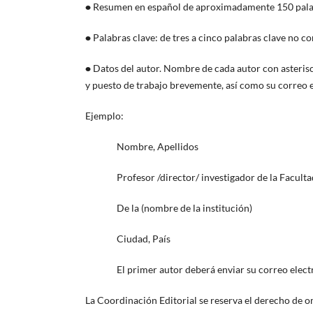
•
Resumen en español de aproximadamente 150 palabra
•
Palabras clave: de tres a cinco palabras clave no con
•
Datos del autor. Nombre de cada autor con asterisco
y puesto de trabajo brevemente, así como su correo
Ejemplo:
Nombre, Apellidos
Profesor /director/ investigador de la Facultad d
De la (nombre de la institución)
Ciudad, País
El primer autor deberá enviar su correo electr
La Coordinación Editorial se reserva el derecho de om