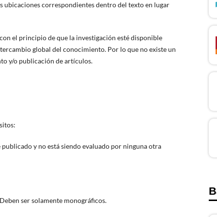
sus ubicaciones correspondientes dentro del texto en lugar
on el principio de que la investigación esté disponible
tercambio global del conocimiento. Por lo que no existe un
to y/o publicación de artículos.
sitos:
e publicado y no está siendo evaluado por ninguna otra
B
 Deben ser solamente monográficos.