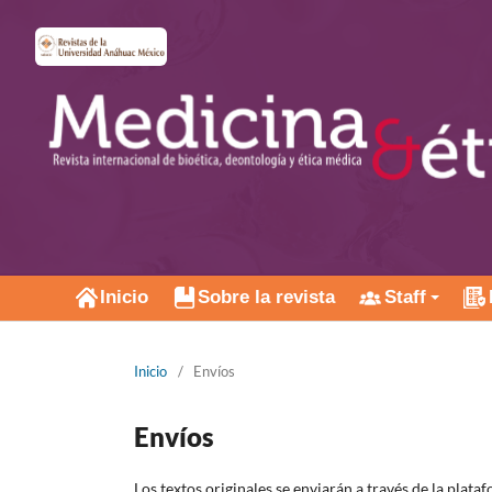
Inicio
Sobre la revista
Staff
Inicio
/
Envíos
Envíos
Los textos originales se enviarán a través de la plat