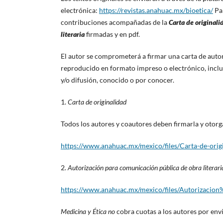
electrónica:
https://revistas.anahuac.mx/bioetica/
Par
contribuciones acompañadas de la
Carta de original
literaria
firmadas y en pdf.
El autor se comprometerá a firmar una carta de autor
reproducido en formato impreso o electrónico, inclu
y/o difusión, conocido o por conocer.
1.
Carta de originalidad
Todos los autores y coautores deben firmarla y otorg
https://www.anahuac.mx/mexico/files/Carta-de-ori
2.
Autorización para comunicación pública de obra literaria
https://www.anahuac.mx/mexico/files/Autorizac
Medicina y Ética no
cobra cuotas a los autores por enví