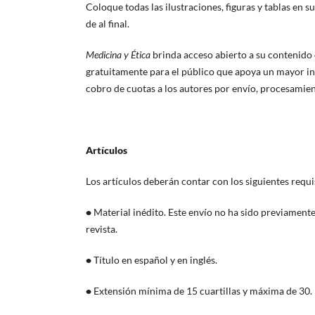
Coloque todas las ilustraciones, figuras y tablas en 
de al final.
Medicina y Ética
brinda acceso abierto a su contenido c
gratuitamente para el público que apoya un mayor in
cobro de cuotas a los autores por envío, procesamien
Artículos
Los artículos deberán contar con los siguientes requi
•
Material inédito. Este envío no ha sido previament
revista.
•
Título en español y en inglés.
•
Extensión mínima de 15 cuartillas y máxima de 30.