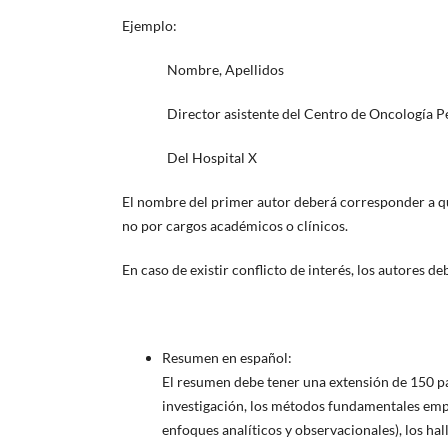
Ejemplo:
Nombre, Apellidos
Director asistente del Centro de Oncología Ped
Del Hospital X
El nombre del primer autor deberá corresponder a qu
no por cargos académicos o clínicos.
En caso de existir conflicto de interés, los autores de
Resumen en español:
El resumen debe tener una extensión de 150 pal
investigación, los métodos fundamentales empl
enfoques analíticos y observacionales), los hall