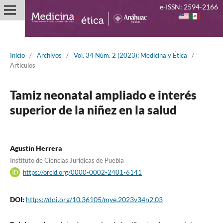
e-ISSN: 2594-2166
Inicio
/
Archivos
/
Vol. 34 Núm. 2 (2023): Medicina y Ética
/
Artículos
Tamiz neonatal ampliado e interés
superior de la niñez en la salud
Agustín Herrera
Instituto de Ciencias Jurídicas de Puebla
https://orcid.org/0000-0002-2401-6141
DOI:
https://doi.org/10.36105/mye.2023v34n2.03