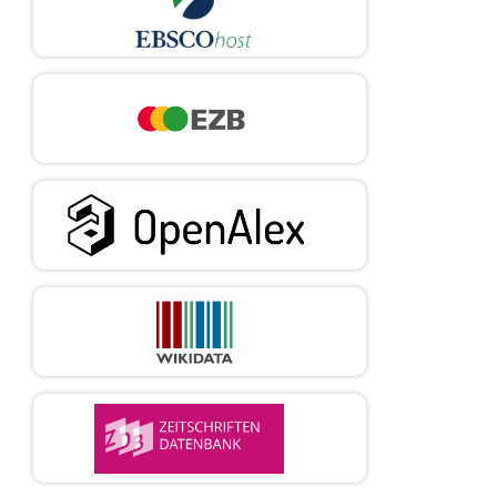
Salud, 16 de enero de 1998, Madrid: Doce Calles. (Colección
debates de la Fundación de Ciencias de la Salud Ética y
Humanidades).
Jonas H. Philosophical Essays: From ancient creed to
technological man. Chicago: Atropos; 1974.
Jonas H. El Principio de responsabilidad: ensayo de una ética para
la civilización tecnológica. España: Herder; 1995.