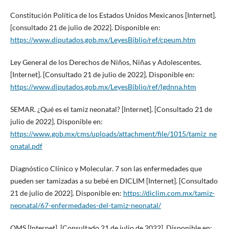
Constitución Política de los Estados Unidos Mexicanos [Internet].
[consultado 21 de julio de 2022]. Disponible en:
https://www.diputados.gob.mx/LeyesBiblio/ref/cpeum.htm
Ley General de los Derechos de Niños, Niñas y Adolescentes.
[Internet]. [Consultado 21 de julio de 2022]. Disponible en:
https://www.diputados.gob.mx/LeyesBiblio/ref/lgdnna.htm
SEMAR. ¿Qué es el tamiz neonatal? [Internet]. [Consultado 21 de
julio de 2022]. Disponible en:
https://www.gob.mx/cms/uploads/attachment/file/1015/tamiz_ne
onatal.pdf
Diagnóstico Clínico y Molecular. 7 son las enfermedades que
pueden ser tamizadas a su bebé en DICLIM [Internet]. [Consultado
21 de julio de 2022]. Disponible en:
https://diclim.com.mx/tamiz-
neonatal/67-enfermedades-del-tamiz-neonatal/
OMS [Internet]. [Consultado 21 de julio de 2022]. Disponible en: