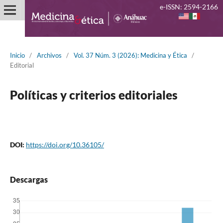
e-ISSN: 2594-2166
Inicio
/
Archivos
/
Vol. 37 Núm. 3 (2026): Medicina y Ética
/
Editorial
Políticas y criterios editoriales
DOI:
https://doi.org/10.36105/
Descargas