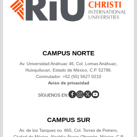
CAMPUS NORTE
Av. Universidad Anáhuac 46, Col. Lomas Anáhuac,
Huixquilucan, Estado de México, C.P. 52786.
Conmutador: +52 (55) 5627 0210
Aviso de privacidad
SÍGUENOS EN:
CAMPUS SUR
Av. de los Tanques no. 865, Col. Torres de Potrero,
Ciudad de México, Alcaldía Álvaro Obregón, México, C.P.