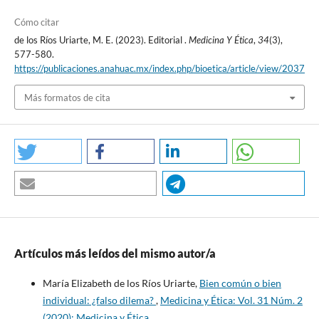
Cómo citar
de los Ríos Uriarte, M. E. (2023). Editorial .
Medicina Y Ética
,
34
(3),
577-580.
https://publicaciones.anahuac.mx/index.php/bioetica/article/view/2037
Más formatos de cita
Artículos más leídos del mismo autor/a
María Elizabeth de los Ríos Uriarte,
Bien común o bien
individual: ¿falso dilema?
,
Medicina y Ética: Vol. 31 Núm. 2
(2020): Medicina y Ética