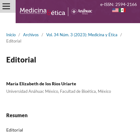
e-ISSN: 2594-2166
Inicio
/
Archivos
/
Vol. 34 Núm. 3 (2023): Medicina y Ética
/
Editorial
Editorial
María Elizabeth de los Ríos Uriarte
Universidad Anáhuac México, Facultad de Bioética, México
Resumen
Editorial