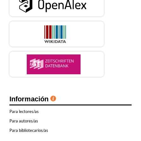
Información
Para lectores/as
Para autores/as
Para bibliotecarios/as