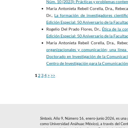
Núm. 10 (2023): Prácticas y problemas conte
María Antonieta Rebeil Corella, Dra., Rebeca
Dr.,
La formación de investigadores científ
Edición Especial: 50 Aniversario de la Facul
Rogelio Del Prado Flores, Dr.,
Ética de la co
Edición Especial: 50 Aniversario de la Facul
María Antonieta Rebeil Corella, Dra., Rebec
organizacionales y comunicación; una línea
Doctorado en Investigación de la Comunicac
Centro de Investigación para la Comunicación
1
2
3
4
>
>>
Sintaxis.
Año 9, Número 16, enero-junio 2026, es una p
como Universidad Anáhuac México), a través del Cent