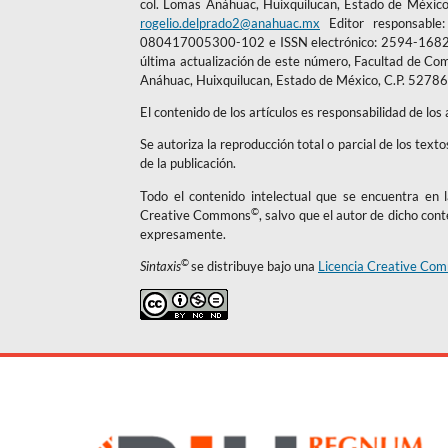
col. Lomas Anáhuac, Huixquilucan, Estado de México
rogelio.delprado2@anahuac.mx
Editor responsable:
080417005300-102 e ISSN electrónico: 2594-1682, a
última actualización de este número, Facultad de Com
Anáhuac, Huixquilucan, Estado de México, C.P. 52786,
El contenido de los artículos es responsabilidad de los
Se autoriza la reproducción total o parcial de los text
de la publicación.
Todo el contenido intelectual que se encuentra en la
©
Creative Commons
, salvo que el autor de dicho con
expresamente.
©
Sintaxis
se distribuye bajo una
Licencia Creative Com