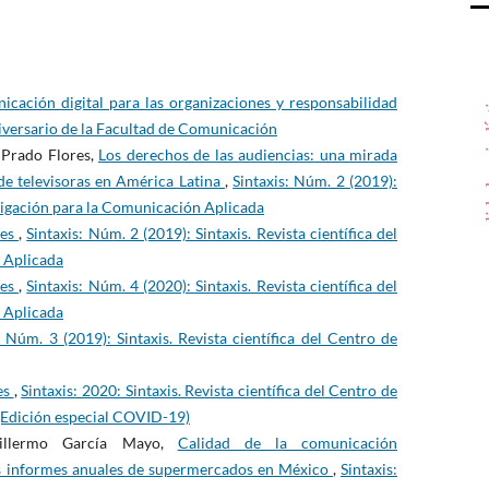
calida
cación digital para las organizaciones y responsabilidad
niversario de la Facultad de Comunicación
 Prado Flores,
Los derechos de las audiencias: una mirada
 de televisoras en América Latina
,
Sintaxis: Núm. 2 (2019):
estigación para la Comunicación Aplicada
res
,
Sintaxis: Núm. 2 (2019): Sintaxis. Revista científica del
 Aplicada
res
,
Sintaxis: Núm. 4 (2020): Sintaxis. Revista científica del
 Aplicada
: Núm. 3 (2019): Sintaxis. Revista científica del Centro de
es
,
Sintaxis: 2020: Sintaxis. Revista científica del Centro de
(Edición especial COVID-19)
Guillermo García Mayo,
Calidad de la comunicación
los informes anuales de supermercados en México
,
Sintaxis: