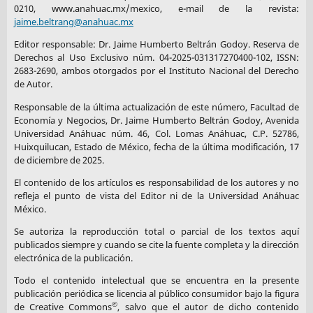
0210, www.anahuac.mx/mexico, e-mail de la revista:
jaime.beltrang@anahuac.mx
Editor responsable: Dr. Jaime Humberto Beltrán Godoy. Reserva de
Derechos al Uso Exclusivo núm. 04-2025-031317270400-102, ISSN:
2683-2690, ambos otorgados por el Instituto Nacional del Derecho
de Autor.
Responsable de la última actualización de este número, Facultad de
Economía y Negocios, Dr. Jaime Humberto Beltrán Godoy, Avenida
Universidad Anáhuac núm. 46, Col. Lomas Anáhuac, C.P. 52786,
Huixquilucan, Estado de México, fecha de la última modificación, 17
de diciembre de 2025.
El contenido de los artículos es responsabilidad de los autores y no
refleja el punto de vista del Editor ni de la Universidad Anáhuac
México.
Se autoriza la reproducción total o parcial de los textos aquí
publicados siempre y cuando se cite la fuente completa y la dirección
electrónica de la publicación.
Todo el contenido intelectual que se encuentra en la presente
publicación periódica se licencia al público consumidor bajo la figura
©
de Creative Commons
, salvo que el autor de dicho contenido