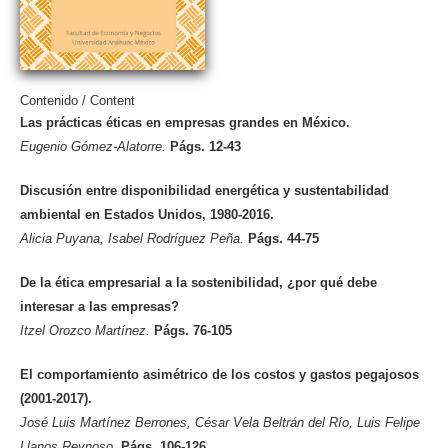
Contenido / Content
Las prácticas éticas en empresas grandes en México.
Eugenio Gómez-Alatorre.
Págs. 12-43
Discusión entre disponibilidad energética y sustentabilidad
ambiental en Estados Unidos, 1980-2016.
Alicia Puyana, Isabel Rodríguez Peña.
Págs. 44-75
De la ética empresarial a la sostenibilidad, ¿por qué debe
interesar a las empresas?
Itzel Orozco Martínez.
Págs. 76-105
El comportamiento asimétrico de los costos y gastos pegajosos
(2001-2017).
José Luis Martínez Berrones, César Vela Beltrán del Río, Luis Felipe
Llanos Reynoso.
Págs. 106-126