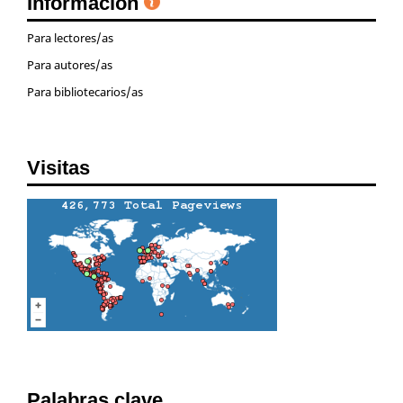
Información
Para lectores/as
Para autores/as
Para bibliotecarios/as
Visitas
Palabras clave