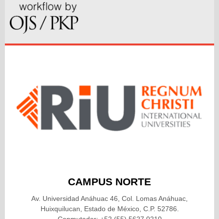
CAMPUS NORTE
Av. Universidad Anáhuac 46, Col. Lomas Anáhuac,
Huixquilucan, Estado de México, C.P. 52786.
Conmutador: +52 (55) 5627 0210