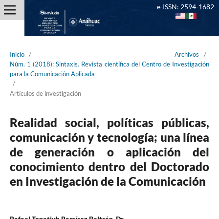
e-ISSN: 2594-1682
Inicio
/
Archivos
/
Núm. 1 (2018): Sintaxis. Revista científica del Centro de Investigación
para la Comunicación Aplicada
/
Artículos de investigación
Realidad social, políticas públicas,
comunicación y tecnología; una línea
de generación o aplicación del
conocimiento dentro del Doctorado
en Investigación de la Comunicación
Rafael Tonatiuh Ramírez Beltrán, Dr.