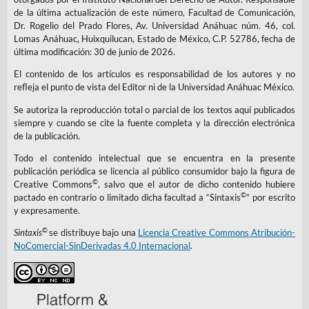
de la última actualización de este número, Facultad de Comunicación,
Dr. Rogelio del Prado Flores, Av. Universidad Anáhuac núm. 46, col.
Lomas Anáhuac, Huixquilucan, Estado de México, C.P. 52786, fecha de
última modificación: 30 de junio de 2026.
El contenido de los artículos es responsabilidad de los autores y no
refleja el punto de vista del Editor ni de la Universidad Anáhuac México.
Se autoriza la reproducción total o parcial de los textos aquí publicados
siempre y cuando se cite la fuente completa y la dirección electrónica
de la publicación.
Todo el contenido intelectual que se encuentra en la presente
publicación periódica se licencia al público consumidor bajo la figura de
©
Creative Commons
, salvo que el autor de dicho contenido hubiere
©
pactado en contrario o limitado dicha facultad a “Sintaxis
” por escrito
y expresamente.
©
Sintaxis
se distribuye bajo una
Licencia Creative Commons Atribución-
NoComercial-SinDerivadas 4.0 Internacional
.